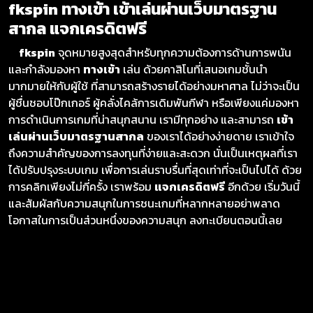
fkspin
ทางเข้า เข้าเล่นผ่านเว็บมาตรฐาน
สากล แจกเครดิตฟรี
fkspin
จุดหมายสูงสุดสำหรับทุกความต้องการด้านการพนัน
และกำลังมองหา
ทางเข้า
เล่น ด้วยคาสิโนที่เสนอเกมชั้นนำ
มากมายให้กับผู้ใช้ ที่สามารถสร้างรายได้อย่างมหาศาล ไม่ว่าจะเป็น
ผู้ชื่นชอบโป๊กเกอร์ ผู้คลั่งไคล้การเดิมพันกีฬา หรือเพียงแค่มองหา
การดำเนินการเกมที่น่าสนุกสนาน เรามีทุกอย่าง และสามารถ
เข้า
เล่นผ่านเว็บมาตรฐานสากล
ของเราได้อย่างง่ายดาย เราเข้าใจ
ถึงความสำคัญของการลงทุนที่ง่ายและสะดวก นั่นเป็นเหตุผลที่เรา
ได้ปรับปรุงระบบเกม เพื่อการเล่นราบรื่นที่สุดเท่าที่จะเป็นไปได้ ด้วย
การคลิกเพียงไม่กี่ครั้ง เราพร้อม
แจกเครดิตฟรี
อีกด้วย เริ่มวันนี้
และสัมผัสกับความสนุกในการชนะเกมที่หลากหลายอย่าพลาด
โอกาสในการเป็นส่วนหนึ่งของความสนุก ลงทะเบียนตอนนี้เลย